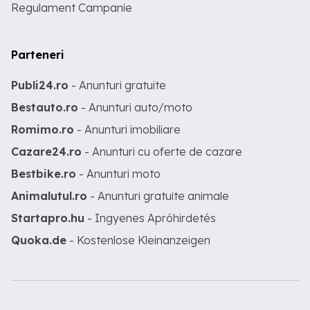
Regulament Campanie
Parteneri
Publi24.ro
- Anunturi gratuite
Bestauto.ro
- Anunturi auto/moto
Romimo.ro
- Anunturi imobiliare
Cazare24.ro
- Anunturi cu oferte de cazare
Bestbike.ro
- Anunturi moto
Animalutul.ro
- Anunturi gratuite animale
Startapro.hu
- Ingyenes Apróhirdetés
Quoka.de
- Kostenlose Kleinanzeigen