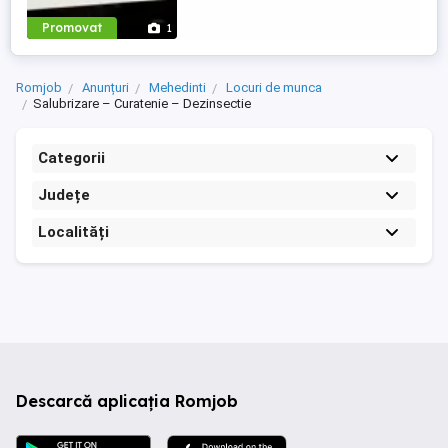
Promovat
1
Romjob
Anunțuri
Mehedinti
Locuri de munca
Salubrizare – Curatenie – Dezinsectie
Categorii
Județe
Localități
Descarcă aplicația Romjob