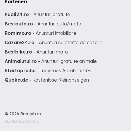
Parteneri
Publi24.ro
- Anunturi gratuite
Bestauto.ro
- Anunturi auto/moto
Romimo.ro
- Anunturi imobiliare
Cazare24.ro
- Anunturi cu oferte de cazare
Bestbike.ro
- Anunturi moto
Animalutul.ro
- Anunturi gratuite animale
Startapro.hu
- Ingyenes Apróhirdetés
Quoka.de
- Kostenlose Kleinanzeigen
© 2026 Romjob.ro
26.08.06.c0c206c