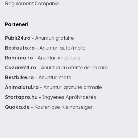
Regulament Campanie
Parteneri
Publi24.ro
- Anunturi gratuite
Bestauto.ro
- Anunturi auto/moto
Romimo.ro
- Anunturi imobiliare
Cazare24.ro
- Anunturi cu oferte de cazare
Bestbike.ro
- Anunturi moto
Animalutul.ro
- Anunturi gratuite animale
Startapro.hu
- Ingyenes Apróhirdetés
Quoka.de
- Kostenlose Kleinanzeigen