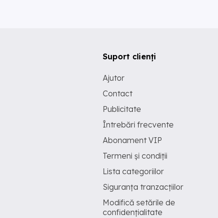
Suport clienți
Ajutor
Contact
Publicitate
Întrebări frecvente
Abonament VIP
Termeni și condiții
Lista categoriilor
Siguranța tranzacțiilor
Modifică setările de
confidențialitate