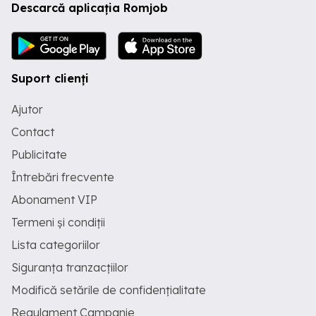
Descarcă aplicația Romjob
Suport clienți
Ajutor
Contact
Publicitate
Întrebări frecvente
Abonament VIP
Termeni și condiții
Lista categoriilor
Siguranța tranzacțiilor
Modifică setările de confidențialitate
Regulament Campanie