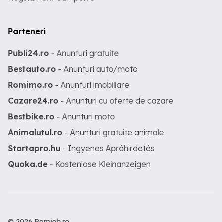
Parteneri
Publi24.ro
- Anunturi gratuite
Bestauto.ro
- Anunturi auto/moto
Romimo.ro
- Anunturi imobiliare
Cazare24.ro
- Anunturi cu oferte de cazare
Bestbike.ro
- Anunturi moto
Animalutul.ro
- Anunturi gratuite animale
Startapro.hu
- Ingyenes Apróhirdetés
Quoka.de
- Kostenlose Kleinanzeigen
© 2026 Romjob.ro