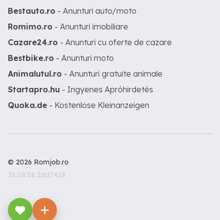
Bestauto.ro
- Anunturi auto/moto
Romimo.ro
- Anunturi imobiliare
Cazare24.ro
- Anunturi cu oferte de cazare
Bestbike.ro
- Anunturi moto
Animalutul.ro
- Anunturi gratuite animale
Startapro.hu
- Ingyenes Apróhirdetés
Quoka.de
- Kostenlose Kleinanzeigen
© 2026 Romjob.ro
26.08.06.2dd7428