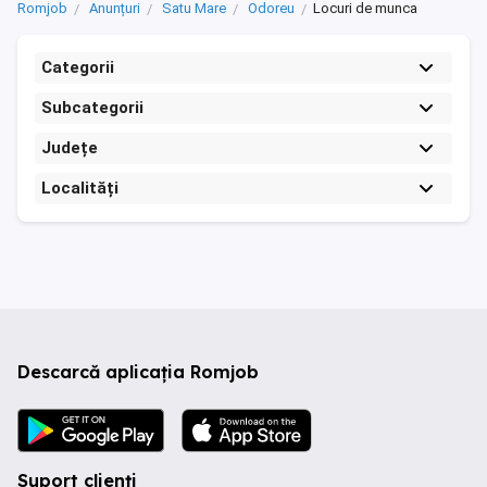
Romjob
Anunțuri
Satu Mare
Odoreu
Locuri de munca
Categorii
Subcategorii
Județe
Localități
Descarcă aplicația Romjob
Suport clienți