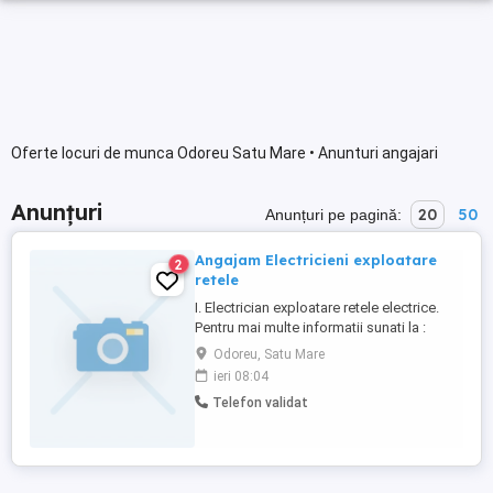
Oferte locuri de munca Odoreu Satu Mare • Anunturi angajari
Anunțuri
20
50
Anunțuri pe pagină:
Angajam Electricieni exploatare
2
retele
I. Electrician exploatare retele electrice.
Pentru mai multe informatii sunati la :
Odoreu, Satu Mare
ieri 08:04
Telefon validat