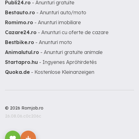
Publi24.ro
- Anunturi gratuite
Bestauto.ro
- Anunturi auto/moto
Romimo.ro
- Anunturi imobiliare
Cazare24.ro
- Anunturi cu oferte de cazare
Bestbike.ro
- Anunturi moto
Animalutul.ro
- Anunturi gratuite animale
Startapro.hu
- Ingyenes Apróhirdetés
Quoka.de
- Kostenlose Kleinanzeigen
© 2026 Romjob.ro
26.08.06.c0c206c