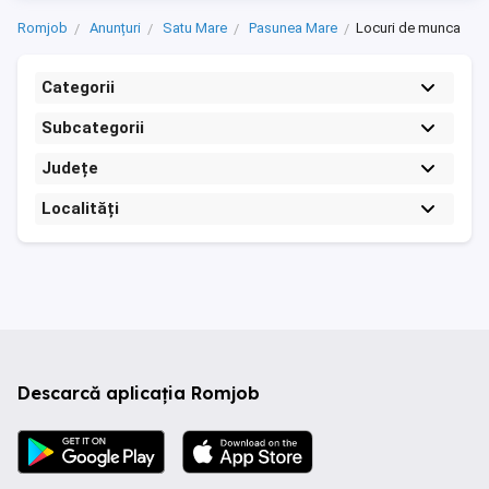
Romjob
Anunțuri
Satu Mare
Pasunea Mare
Locuri de munca
Categorii
Subcategorii
Județe
Localități
Descarcă aplicația Romjob