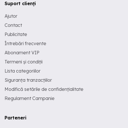
Suport clienți
Ajutor
Contact
Publicitate
Întrebări frecvente
Abonament VIP
Termeni și condiții
Lista categoriilor
Siguranța tranzacțiilor
Modifică setările de confidențialitate
Regulament Campanie
Parteneri