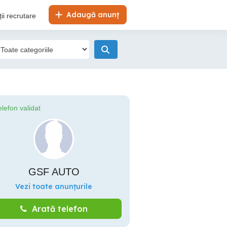
Adaugă anunț
ii recrutare
elefon validat
GSF AUTO
Vezi toate anunțurile
Arată telefon