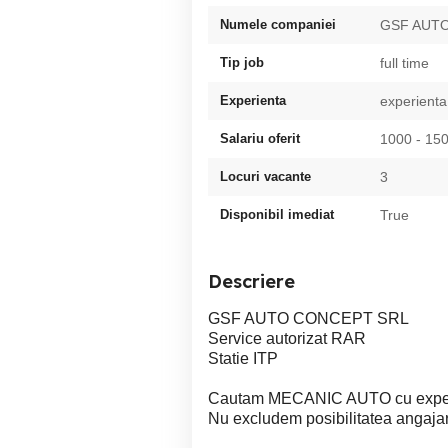
Numele companiei
GSF AUT
Tip job
full time
Experienta
experienta
Salariu oferit
1000 - 1
Locuri vacante
3
Disponibil imediat
True
Descriere
GSF AUTO CONCEPT SRL
Service autorizat RAR
Statie ITP
Cautam MECANIC AUTO cu experi
Nu excludem posibilitatea angajari