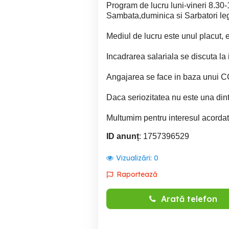
Program de lucru luni-vineri 8.30
Sambata,duminica si Sarbatori le
Mediul de lucru este unul placut, 
Incadrarea salariala se discuta la i
Angajarea se face in baza un
Daca seriozitatea nu este una dintr
Multumim pentru interesul acordat
ID anunț
: 1757396529
Vizualizări:
0
Raportează
Arată telefon