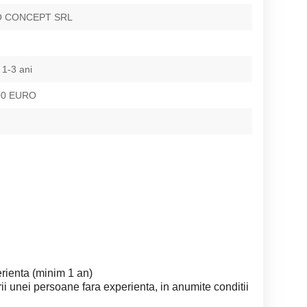
O CONCEPT SRL
 1-3 ani
500 EURO
enta (minim 1 an)
i unei persoane fara experienta, in anumite conditii