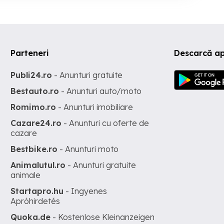
Parteneri
Descarcă ap
Publi24.ro
- Anunturi gratuite
Bestauto.ro
- Anunturi auto/moto
Romimo.ro
- Anunturi imobiliare
Cazare24.ro
- Anunturi cu oferte de
cazare
Bestbike.ro
- Anunturi moto
Animalutul.ro
- Anunturi gratuite
animale
Startapro.hu
- Ingyenes
Apróhirdetés
Quoka.de
- Kostenlose Kleinanzeigen