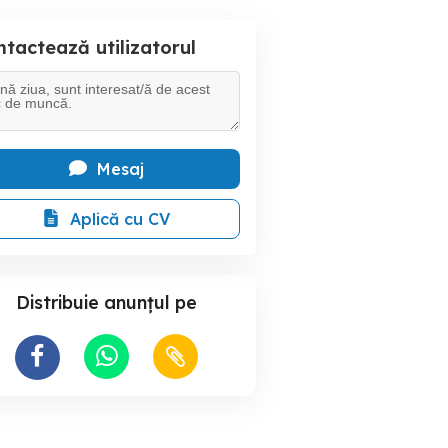
tactează utilizatorul
Mesaj
Aplică cu CV
Distribuie anunțul pe