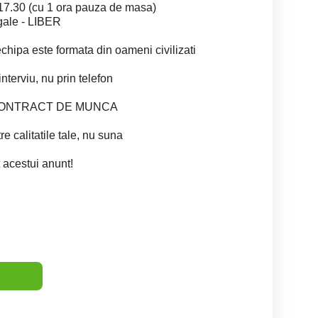
-17.30 (cu 1 ora pauza de masa)
gale - LIBER
echipa este formata din oameni civilizati
nterviu, nu prin telefon
ui CONTRACT DE MUNCA
e calitatile tale, nu suna
 acestui anunt!