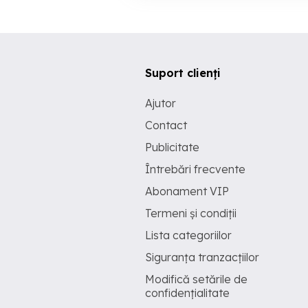
Suport clienți
Ajutor
Contact
Publicitate
Întrebări frecvente
Abonament VIP
Termeni și condiții
Lista categoriilor
Siguranța tranzacțiilor
Modifică setările de
confidențialitate