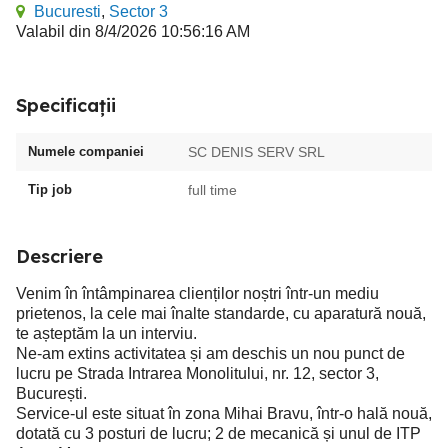
Bucuresti
,
Sector 3
Valabil din 8/4/2026 10:56:16 AM
Specificații
Numele companiei
SC DENIS SERV SRL
Tip job
full time
Descriere
Venim în întâmpinarea clienților noștri într-un mediu
prietenos, la cele mai înalte standarde, cu aparatură nouă,
te așteptăm la un interviu.
Ne-am extins activitatea și am deschis un nou punct de
lucru pe Strada Intrarea Monolitului, nr. 12, sector 3,
București.
Service-ul este situat în zona Mihai Bravu, într-o hală nouă,
dotată cu 3 posturi de lucru; 2 de mecanică și unul de ITP