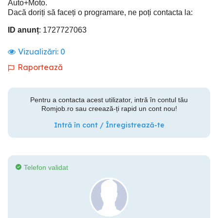
Auto+Moto.
Dacă doriți să faceți o programare, ne poți contacta la:
ID anunț
: 1727727063
Vizualizări:
0
Raportează
Pentru a contacta acest utilizator, intră în contul tău
Romjob.ro sau creează-ți rapid un cont nou!
Intră în cont / Înregistrează-te
Telefon validat