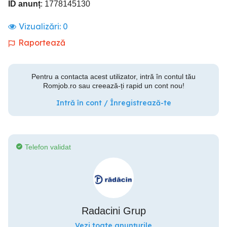
ID anunț
: 1778145130
Vizualizări:
0
Raportează
Pentru a contacta acest utilizator, intră în contul tău
Romjob.ro sau creează-ți rapid un cont nou!
Intră în cont / Înregistrează-te
Telefon validat
Radacini Grup
Vezi toate anunțurile