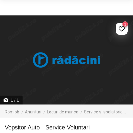
1
1
/ 1
Romjob
Anunțuri
Locuri de munca
Service si spalatorie auto
Vopsitor Auto - Service Voluntari