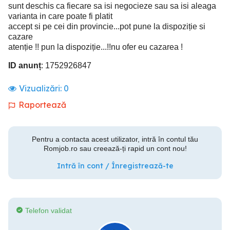
sunt deschis ca fiecare sa isi negocieze sau sa isi aleaga
varianta in care poate fi platit
accept si pe cei din provincie...pot pune la dispoziție si
cazare
atenție !! pun la dispoziție...!!nu ofer eu cazarea !
ID anunț
: 1752926847
Vizualizări:
0
Raportează
Pentru a contacta acest utilizator, intră în contul tău
Romjob.ro sau creează-ți rapid un cont nou!
Intră în cont / Înregistrează-te
Telefon validat