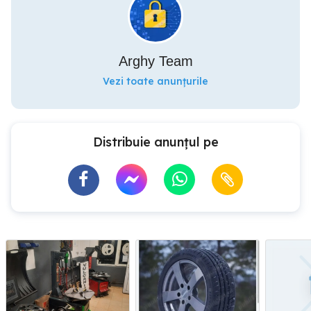
Arghy Team
Vezi toate anunțurile
Distribuie anunțul pe