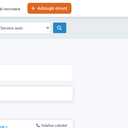
Adaugă anunț
ii recrutare
Telefon validat
R |