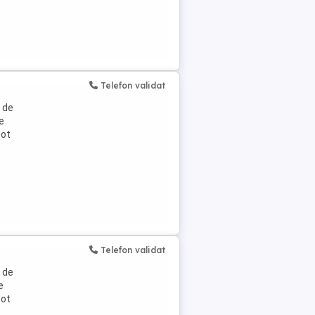
Telefon validat
 de
e
pot
Telefon validat
 de
e
pot