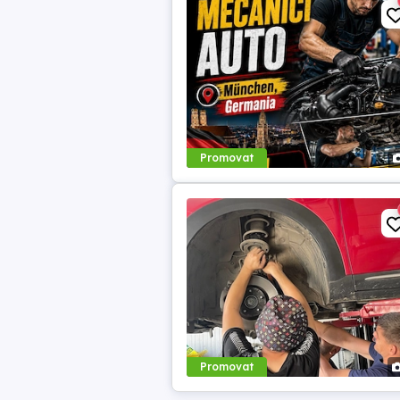
Promovat
Promovat