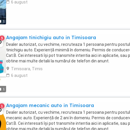
6 august
1
Angajam tinichigiu auto in Timisoara
3
Dealer autorizat, cu vechime, recruteaza 1 persoana pentru postul
tinichigiu auto. Experiență minimă în domeniu. Permis de conducer
Cat.B. Cei interesati îşi pot transmite intentia aici in aplicatie, sau 
obtine mai multe detalii la numărul de telefon din anunt.
Timisoara, Timis
6 august
1
Angajam mecanic auto in Timisoara
1
Dealer autorizat, cu vechime, recruteaza 1 persoana pentru postul
mecanic auto. Experiență de 2 ani în domeniu. Permis de conducer
Cat.B. Cei interesati îşi pot transmite intentia aici in aplicatie, sau 
obtine mai multe detalii la numărul de telefon din anunt.