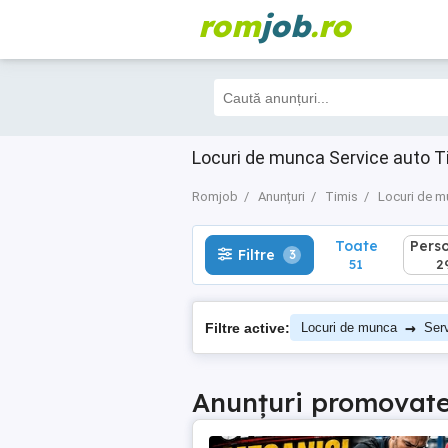
rom
job
.ro
Toate
Perso
Filtre
3
51
29
Locuri de munca Service auto T
Romjob
Anunțuri
Timis
Locuri de 
Toate
Pers
Filtre
3
51
2
→
Filtre active:
Locuri de munca
Ser
Anunțuri promovat