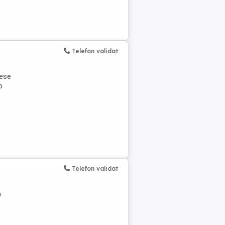
Telefon validat
iese
o
Telefon validat
a