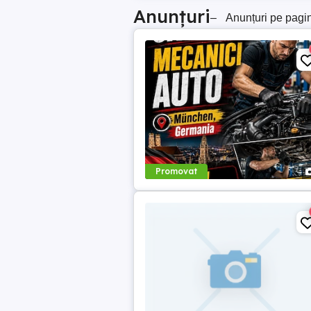
Anunțuri
–
Anunțuri pe pagi
Promovat