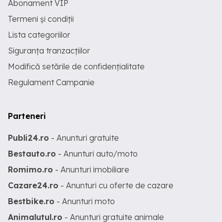
Abonament VIP
Termeni și condiții
Lista categoriilor
Siguranța tranzacțiilor
Modifică setările de confidențialitate
Regulament Campanie
Parteneri
Publi24.ro
- Anunturi gratuite
Bestauto.ro
- Anunturi auto/moto
Romimo.ro
- Anunturi imobiliare
Cazare24.ro
- Anunturi cu oferte de cazare
Bestbike.ro
- Anunturi moto
Animalutul.ro
- Anunturi gratuite animale