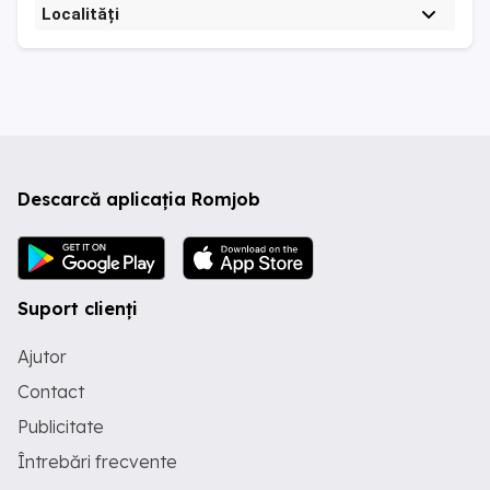
Localități
Descarcă aplicația Romjob
Suport clienți
Ajutor
Contact
Publicitate
Întrebări frecvente