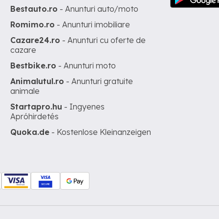
Bestauto.ro
- Anunturi auto/moto
Romimo.ro
- Anunturi imobiliare
Cazare24.ro
- Anunturi cu oferte de
cazare
Bestbike.ro
- Anunturi moto
Animalutul.ro
- Anunturi gratuite
animale
Startapro.hu
- Ingyenes
Apróhirdetés
Quoka.de
- Kostenlose Kleinanzeigen