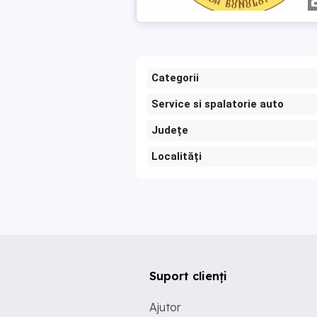
Categorii
Service si spalatorie auto
Județe
Localități
Suport clienți
Ajutor