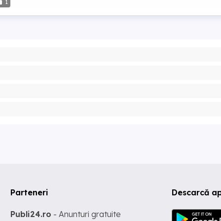
1
Parteneri
Descarcă ap
Publi24.ro
- Anunturi gratuite