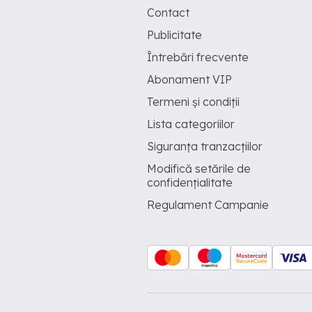
Contact
Publicitate
Întrebări frecvente
Abonament VIP
Termeni și condiții
Lista categoriilor
Siguranța tranzacțiilor
Modifică setările de
confidențialitate
Regulament Campanie