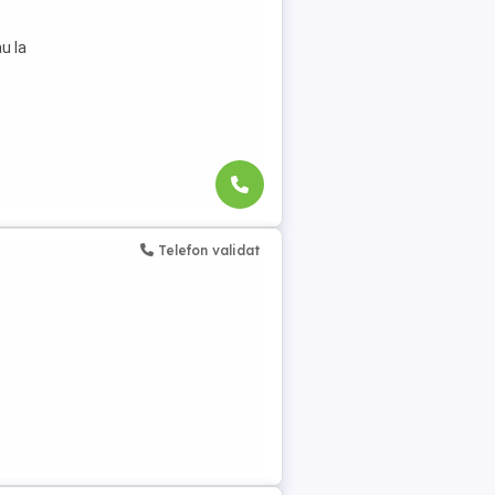
u la
Telefon validat