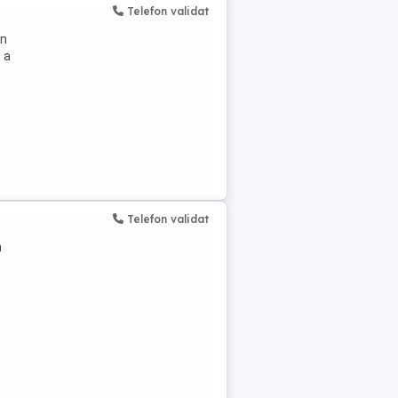
Telefon validat
un
e a
Telefon validat
n