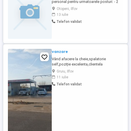
personal pentru urmatoarele posturi: - 2
postur i- "Spalatori auto "-COD COR
Otopeni, Ilfov
912201 Salariu brut 4325lei Pentru mai
13 iulie
multe detalii,contactati-ne !
Telefon validat
vanzare
Vând afacere la cheie,spalatorie
self,poziție excelenta,clientela
permanenta,teren 1000mp.,deschidere
Gruiu, Ilfov
40,preț 250 000 euro plus TVA
11 iulie
Telefon validat