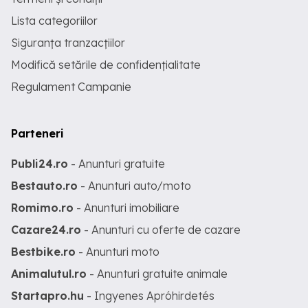
Lista categoriilor
Siguranța tranzacțiilor
Modifică setările de confidențialitate
Regulament Campanie
Parteneri
Publi24.ro
- Anunturi gratuite
Bestauto.ro
- Anunturi auto/moto
Romimo.ro
- Anunturi imobiliare
Cazare24.ro
- Anunturi cu oferte de cazare
Bestbike.ro
- Anunturi moto
Animalutul.ro
- Anunturi gratuite animale
Startapro.hu
- Ingyenes Apróhirdetés