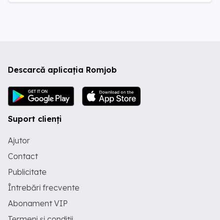
Descarcă aplicația Romjob
Suport clienți
Ajutor
Contact
Publicitate
Întrebări frecvente
Abonament VIP
Termeni și condiții