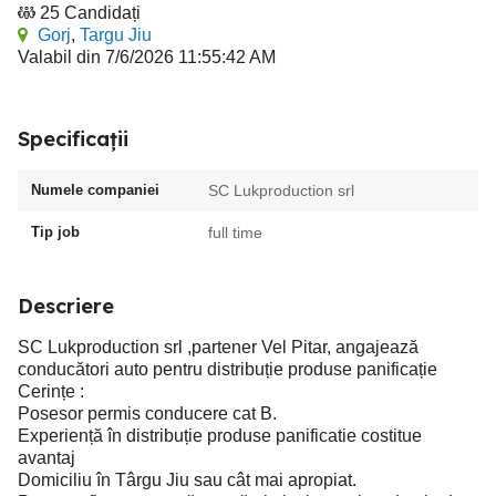
25 Candidați
Gorj
,
Targu Jiu
Valabil din 7/6/2026 11:55:42 AM
Specificații
Numele companiei
SC Lukproduction srl
Tip job
full time
Descriere
SC Lukproduction srl ,partener Vel Pitar, angajează
conducători auto pentru distribuție produse panificație
Cerințe :
Posesor permis conducere cat B.
Experiență în distribuție produse panificatie costitue
avantaj
Domiciliu în Târgu Jiu sau cât mai apropiat.