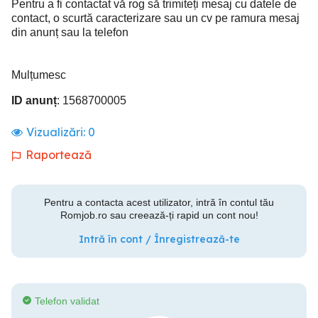
Pentru a fi contactat vă rog să trimiteți mesaj cu datele de
contact, o scurtă caracterizare sau un cv pe ramura mesaj
din anunț sau la telefon
Mulțumesc
ID anunț
: 1568700005
Vizualizări:
0
Raportează
Pentru a contacta acest utilizator, intră în contul tău
Romjob.ro sau creează-ți rapid un cont nou!
Intră în cont / Înregistrează-te
Telefon validat