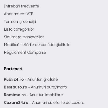
Întrebări frecvente
Abonament VIP
Termeni și condiții
Lista categoriilor
Siguranța tranzacțiilor
Modifică setările de confidențialitate
Regulament Campanie
Parteneri
Publi24.ro
- Anunturi gratuite
Bestauto.ro
- Anunturi auto/moto
Romimo.ro
- Anunturi imobiliare
Cazare24.ro
- Anunturi cu oferte de cazare