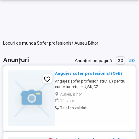
Locuri de munca Sofer profesionist Auseu Bihor
Anunțuri
20
50
Anunțuri pe pagină:
Angajez șofer profesionist(C+E)
Angajez șofer profesionist(C+E) pentru
curse tur-retur HU,SK,CZ
Auseu, Bihor
14 iunie
Telefon validat