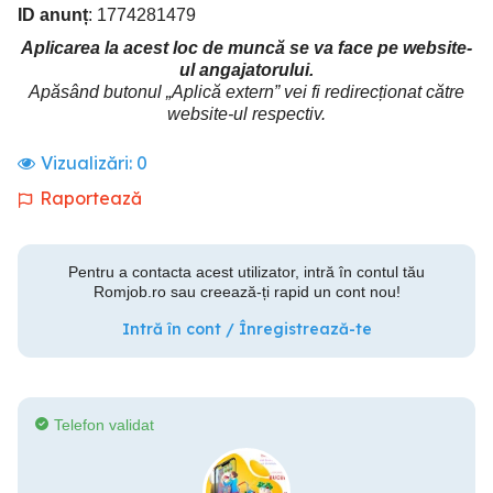
ID anunț
: 1774281479
Aplicarea la acest loc de muncă se va face pe website-
ul angajatorului.
Apăsând butonul „Aplică extern” vei fi redirecționat către
website-ul respectiv.
Vizualizări:
0
Raportează
Pentru a contacta acest utilizator, intră în contul tău
Romjob.ro sau creează-ți rapid un cont nou!
Intră în cont / Înregistrează-te
Telefon validat