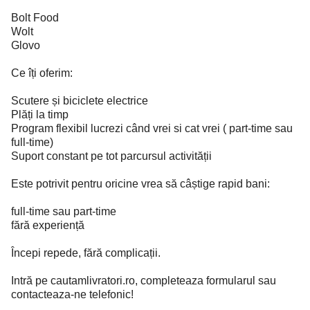
Bolt Food
Wolt
Glovo
Ce îți oferim:
Scutere și biciclete electrice
Plăți la timp
Program flexibil lucrezi când vrei si cat vrei ( part-time sau
full-time)
Suport constant pe tot parcursul activității
Este potrivit pentru oricine vrea să câștige rapid bani:
full-time sau part-time
fără experiență
Începi repede, fără complicații.
Intră pe cautamlivratori.ro, completeaza formularul sau
contacteaza-ne telefonic!