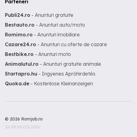
Parteneri
Publi24.ro
- Anunturi gratuite
Bestauto.ro
- Anunturi auto/moto
Romimo.ro
- Anunturi imobiliare
Cazare24.ro
- Anunturi cu oferte de cazare
Bestbike.ro
- Anunturi moto
Animalutul.ro
- Anunturi gratuite animale
Startapro.hu
- Ingyenes Apróhirdetés
Quoka.de
- Kostenlose Kleinanzeigen
© 2026 Romjob.ro
26.08.06.c0c206c