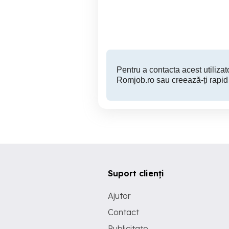
Braila
Pentru a contacta acest utilizato
Romjob.ro sau creează-ți rapid
Suport clienți
Ajutor
Contact
Publicitate