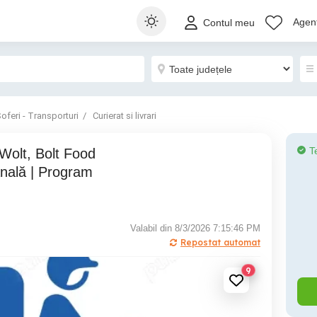
Agenț
Contul meu
oferi - Transporturi
Curierat si livrari
T
nală | Program
Valabil din 8/3/2026 7:15:46 PM
Repostat automat
9