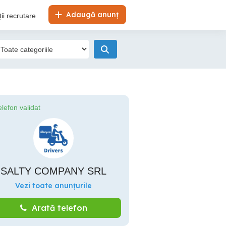
Adaugă anunț
ii recrutare
elefon validat
SALTY COMPANY SRL
Vezi toate anunțurile
Arată telefon