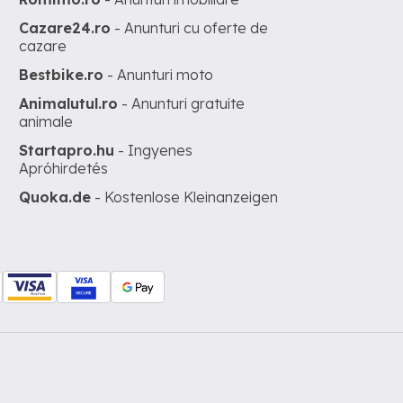
Cazare24.ro
- Anunturi cu oferte de
cazare
Bestbike.ro
- Anunturi moto
Animalutul.ro
- Anunturi gratuite
animale
Startapro.hu
- Ingyenes
Apróhirdetés
Quoka.de
- Kostenlose Kleinanzeigen