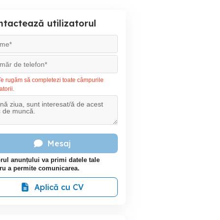
tactează utilizatorul
e rugăm să completezi toate câmpurile
atorii.
Mesaj
rul anunțului va primi datele tale
ru a permite comunicarea.
Aplică cu CV