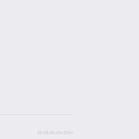
26.08.06.c0c206c