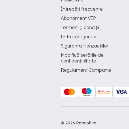
Întrebări frecvente
Abonament VIP
Termeni și condiții
Lista categoriilor
Siguranța tranzacțiilor
Modifică setările de
confidențialitate
Regulament Campanie
© 2026 Romjob.ro