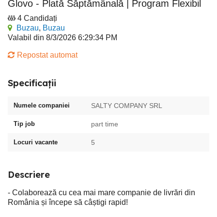
Glovo - Plată Săptămânală | Program Flexibil
4 Candidați
Buzau
,
Buzau
Valabil din 8/3/2026 6:29:34 PM
Repostat automat
Specificații
Numele companiei
SALTY COMPANY SRL
Tip job
part time
Locuri vacante
5
Descriere
- Colaborează cu cea mai mare companie de livrări din
România și începe să câștigi rapid!