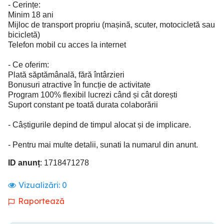
- Cerințe:
Minim 18 ani
Mijloc de transport propriu (mașină, scuter, motocicletă sau
bicicletă)
Telefon mobil cu acces la internet
- Ce oferim:
Plată săptămânală, fără întârzieri
Bonusuri atractive în funcție de activitate
Program 100% flexibil lucrezi când și cât dorești
Suport constant pe toată durata colaborării
- Câștigurile depind de timpul alocat și de implicare.
- Pentru mai multe detalii, sunati la numarul din anunt.
ID anunț
: 1718471278
Vizualizări:
0
Raportează