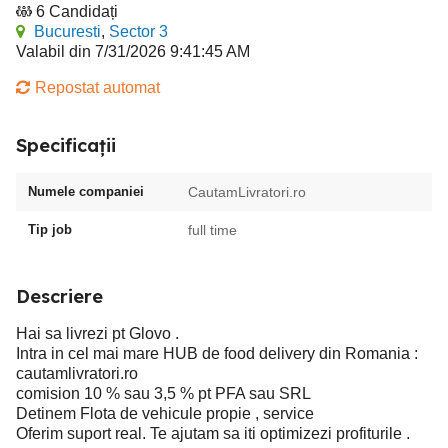
6 Candidați
Bucuresti
,
Sector 3
Valabil din 7/31/2026 9:41:45 AM
Repostat automat
Specificații
Numele companiei
CautamLivratori.ro
Tip job
full time
Descriere
Hai sa livrezi pt Glovo .
Intra in cel mai mare HUB de food delivery din Romania :
cautamlivratori.ro
comision 10 % sau 3,5 % pt PFA sau SRL
Detinem Flota de vehicule propie , service
Oferim suport real. Te ajutam sa iti optimizezi profiturile .