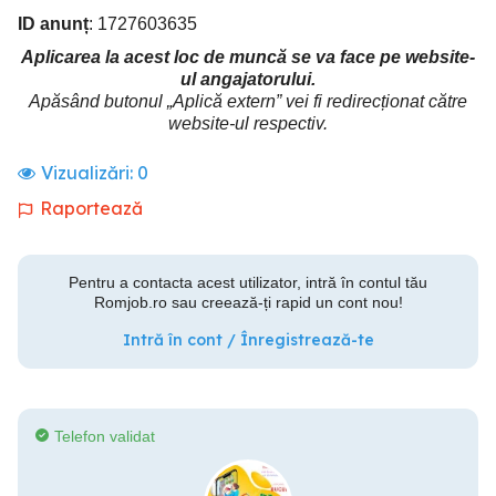
ID anunț
: 1727603635
Aplicarea la acest loc de muncă se va face pe website-
ul angajatorului.
Apăsând butonul „Aplică extern” vei fi redirecționat către
website-ul respectiv.
Vizualizări:
0
Raportează
Pentru a contacta acest utilizator, intră în contul tău
Romjob.ro sau creează-ți rapid un cont nou!
Intră în cont / Înregistrează-te
Telefon validat