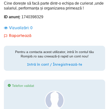
Cine dorește să facă parte dintr-o echipa de curierat ,unde
salariul, performanța și organizarea primează !
ID anunț
: 1740398329
Vizualizări:
0
Raportează
Pentru a contacta acest utilizator, intră în contul tău
Romjob.ro sau creează-ți rapid un cont nou!
Intră în cont / Înregistrează-te
Telefon validat