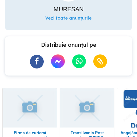
MURESAN
Vezi toate anunțurile
Distribuie anunțul pe
Firma de curierat
Transilvania Post
Angajăm Curieri Delivery