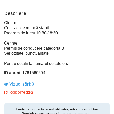
Descriere
Oferim:
Contract de muncă stabil
Program de lucru 10:30-18:30
Cerințe:
Permis de conducere categoria B
Seriozitate, punctualitate
Pentru detalii la numarul de telefon.
ID anunț
: 1761560504
Vizualizări:
0
Raportează
Pentru a contacta acest utilizator, intră în contul tău
Romjob.ro sau creează-ți rapid un cont nou!