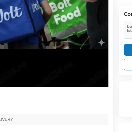
Con
LIVERY