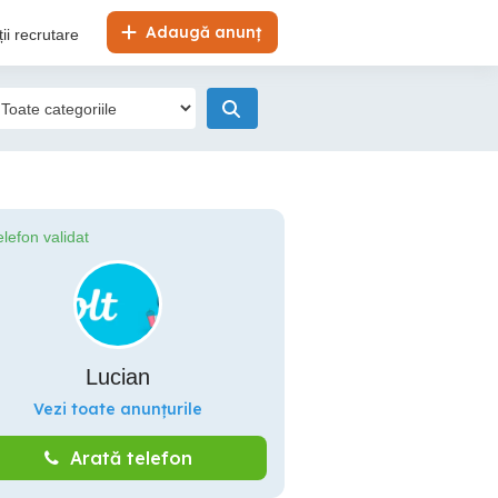
Adaugă anunț
ii recrutare
elefon validat
Lucian
Vezi toate anunțurile
Arată telefon