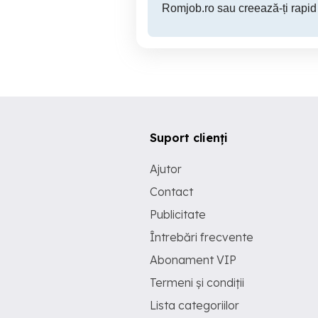
Romjob.ro sau creează-ți rapid
Suport clienți
Ajutor
Contact
Publicitate
Întrebări frecvente
Abonament VIP
Termeni și condiții
Lista categoriilor