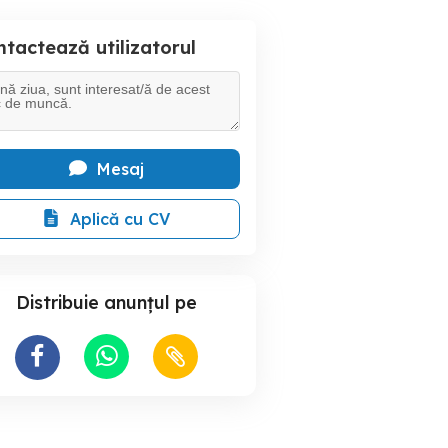
tactează utilizatorul
Mesaj
Aplică cu CV
Distribuie anunțul pe