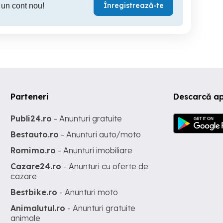
Înregistrează-te
 un cont nou!
Parteneri
Descarcă ap
Publi24.ro
- Anunturi gratuite
Bestauto.ro
- Anunturi auto/moto
Romimo.ro
- Anunturi imobiliare
Cazare24.ro
- Anunturi cu oferte de
cazare
Bestbike.ro
- Anunturi moto
Animalutul.ro
- Anunturi gratuite
animale