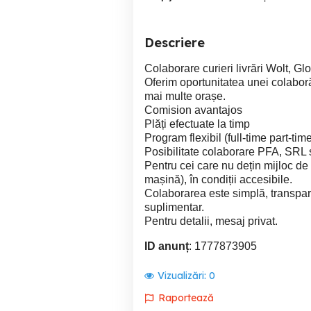
Descriere
Colaborare curieri livrări Wolt, Gl
Oferim oportunitatea unei colaborări
mai multe orașe.
Comision avantajos
Plăți efectuate la timp
Program flexibil (full-time part-tim
Posibilitate colaborare PFA, SRL
Pentru cei care nu dețin mijloc de 
mașină), în condiții accesibile.
Colaborarea este simplă, transparen
suplimentar.
Pentru detalii, mesaj privat.
ID anunț
: 1777873905
Vizualizări:
0
Raportează