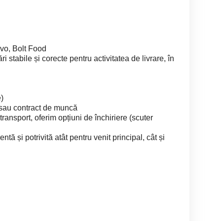
ovo, Bolt Food
 stabile și corecte pentru activitatea de livrare, în
e)
 sau contract de muncă
transport, oferim opțiuni de închiriere (scuter
tă și potrivită atât pentru venit principal, cât și