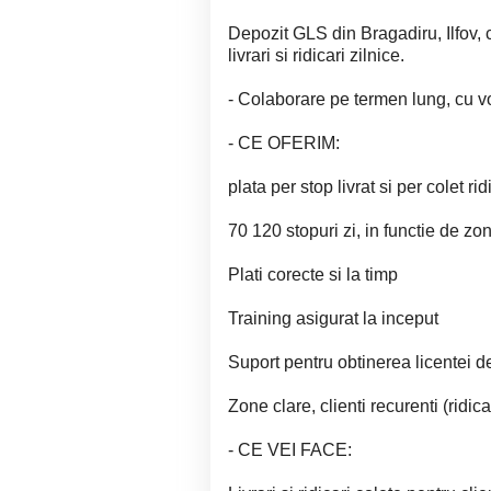
Depozit GLS din Bragadiru, Ilfov, c
livrari si ridicari zilnice.
- Colaborare pe termen lung, cu 
- CE OFERIM:
plata per stop livrat si per colet rid
70 120 stopuri zi, in functie de zo
Plati corecte si la timp
Training asigurat la inceput
Suport pentru obtinerea licentei d
Zone clare, clienti recurenti (ridica
- CE VEI FACE: