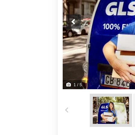
1
/ 5