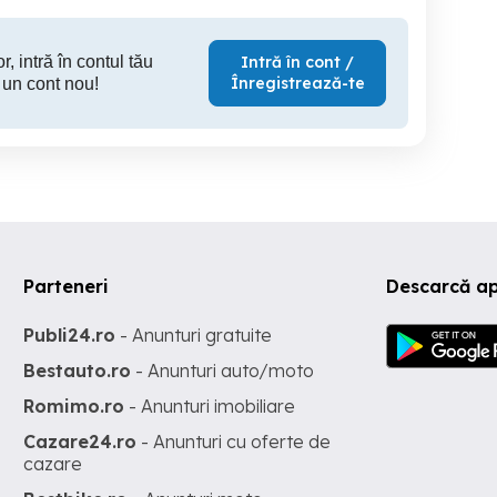
r, intră în contul tău
Intră în cont /
Înregistrează-te
 un cont nou!
Parteneri
Descarcă ap
Publi24.ro
- Anunturi gratuite
Bestauto.ro
- Anunturi auto/moto
Romimo.ro
- Anunturi imobiliare
Cazare24.ro
- Anunturi cu oferte de
cazare