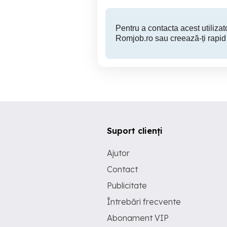
Pentru a contacta acest utilizato
Romjob.ro sau creează-ți rapid
Suport clienți
Ajutor
Contact
Publicitate
Întrebări frecvente
Abonament VIP