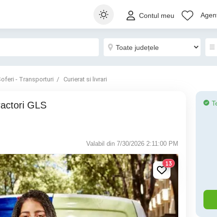
Agenț
Contul meu
oferi - Transporturi
Curierat si livrari
T
Valabil din 7/30/2026 2:11:00 PM
13