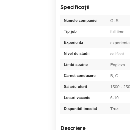
Specificații
Numele companiei
GLS
Tip job
full time
Experienta
experienta
Nivel de studii
calificat
Limbi straine
Engleza
Carnet conducere
B, C
Salariu oferit
1500 - 2
Locuri vacante
6-10
Disponibil imediat
True
Descriere