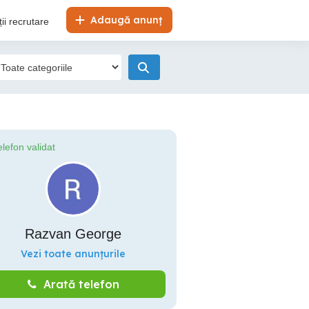
Adaugă anunț
ii recrutare
elefon validat
Razvan George
Vezi toate anunțurile
Arată telefon