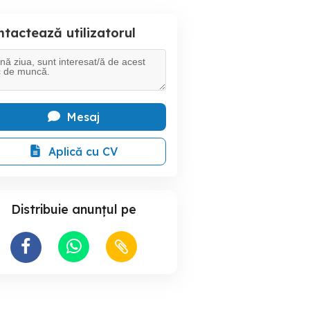
tactează utilizatorul
Mesaj
Aplică cu CV
Distribuie anunțul pe