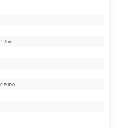
 1-3 ani
500 EURO