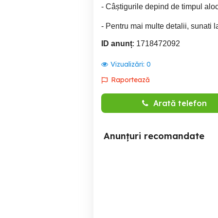
- Câștigurile depind de timpul aloc
- Pentru mai multe detalii, sunati 
ID anunț
: 1718472092
Vizualizări:
0
Raportează
Arată telefon
Anunțuri recomandate