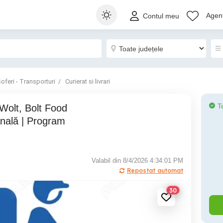
Agenț
Contul meu
oferi - Transporturi
Curierat si livrari
T
nală | Program
Valabil din 8/4/2026 4:34:01 PM
Repostat automat
30