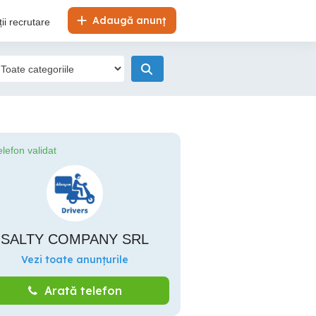
Adaugă anunț
ii recrutare
elefon validat
SALTY COMPANY SRL
Vezi toate anunțurile
Arată telefon