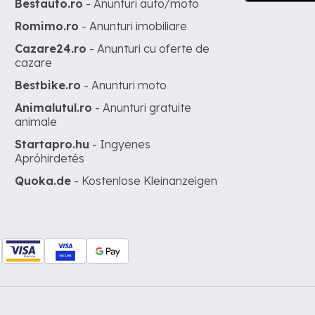
Bestauto.ro
- Anunturi auto/moto
Romimo.ro
- Anunturi imobiliare
Cazare24.ro
- Anunturi cu oferte de
cazare
Bestbike.ro
- Anunturi moto
Animalutul.ro
- Anunturi gratuite
animale
Startapro.hu
- Ingyenes
Apróhirdetés
Quoka.de
- Kostenlose Kleinanzeigen