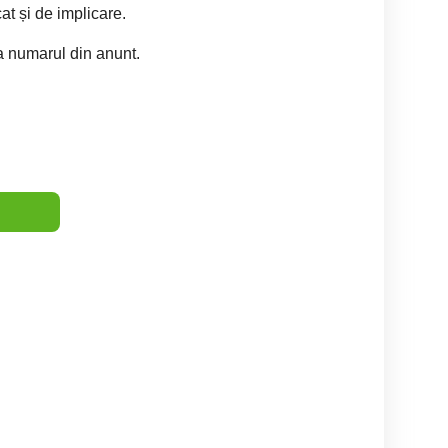
at și de implicare.
la numarul din anunt.