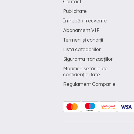
Contact
Publicitate
Întrebări frecvente
Abonament VIP
Termeni și condiții
Lista categoriilor
Siguranța tranzacțiilor
Modifică setările de
confidențialitate
Regulament Campanie