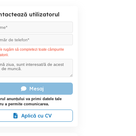
tactează utilizatorul
e rugăm să completezi toate câmpurile
atorii.
Mesaj
rul anunțului va primi datele tale
ru a permite comunicarea.
Aplică cu CV