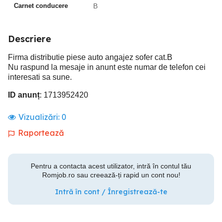
Carnet conducere
B
Descriere
Firma distributie piese auto angajez sofer cat.B
Nu raspund la mesaje in anunt este numar de telefon cei
interesati sa sune.
ID anunț
: 1713952420
Vizualizări:
0
Raportează
Pentru a contacta acest utilizator, intră în contul tău
Romjob.ro sau creează-ți rapid un cont nou!
Intră în cont / Înregistrează-te