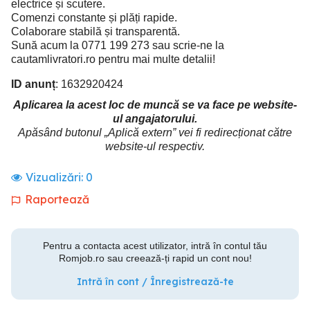
electrice și scutere.
Comenzi constante și plăți rapide.
Colaborare stabilă și transparentă.
Sună acum la 0771 199 273 sau scrie-ne la
cautamlivratori.ro pentru mai multe detalii!
ID anunț
: 1632920424
Aplicarea la acest loc de muncă se va face pe website-
ul angajatorului.
Apăsând butonul „Aplică extern” vei fi redirecționat către
website-ul respectiv.
Vizualizări:
0
Raportează
Pentru a contacta acest utilizator, intră în contul tău
Romjob.ro sau creează-ți rapid un cont nou!
Intră în cont / Înregistrează-te