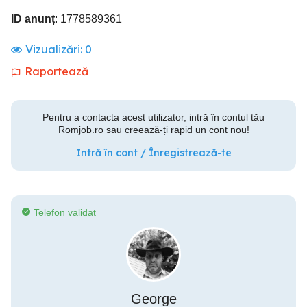
ID anunț
: 1778589361
Vizualizări:
0
Raportează
Pentru a contacta acest utilizator, intră în contul tău
Romjob.ro sau creează-ți rapid un cont nou!
Intră în cont / Înregistrează-te
Telefon validat
George