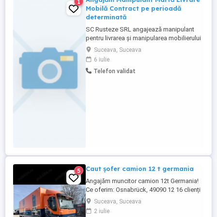
1
Mobilă Contract pe perioadă
determinată
SC Rusteze SRL angajează manipulant
pentru livrarea și manipularea mobilierului
la domiciliul clienților, pe perioadă
Suceava, Suceava
determinată de 3 luni. Cerințe:
6 iulie
Disponibilitate pentru efort fizic;
Telefon validat
Seriozitate și punctualitate; Capacitate de
lucru în echipă; Experiența constituie un
avantaj, dar nu este obligatorie; Sunt ...
Caut șofer camion 12 t germania
5
Angajăm muncitor camion 12t Germania!
Ce oferim: Osnabrück, 49090 12 16 clienți
zi transport direct cu camionul Cazare
Suceava, Suceava
gratuită Diurnă 24 zi | Salariu brut 2600
2 iulie
Firmă: Koch Internațional PLUS: 100 Bonus