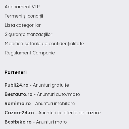
Abonament VIP
Termeni și condiții
Lista categoriilor
Siguranța tranzacțiilor
Modifică setările de confidențialitate
Regulament Campanie
Parteneri
Publi24.ro
- Anunturi gratuite
Bestauto.ro
- Anunturi auto/moto
Romimo.ro
- Anunturi imobiliare
Cazare24.ro
- Anunturi cu oferte de cazare
Bestbike.ro
- Anunturi moto