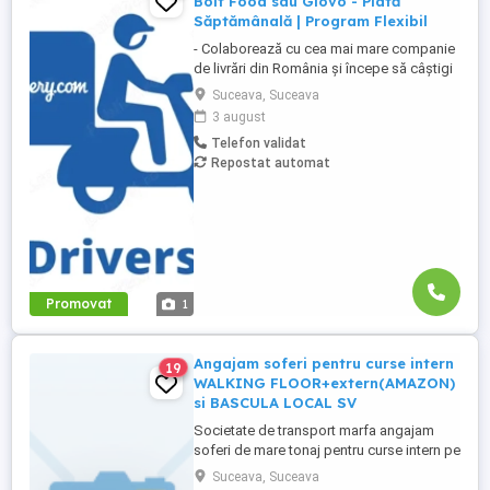
Bolt Food sau Glovo - Plată
Săptămânală | Program Flexibil
- Colaborează cu cea mai mare companie
de livrări din România și începe să câștigi
rapid! - Cerințe: Minim 18 ani Mijloc de
Suceava, Suceava
transport propriu (mașină, scuter,
3 august
motocicletă sau bicicletă) Telefon mobil
Telefon validat
cu acces la internet - Ce oferim: Plată
Repostat automat
săptămânală, fără întârzieri Bonusuri
atractive ...
Promovat
1
Angajam soferi pentru curse intern
19
WALKING FLOOR+extern(AMAZON)
si BASCULA LOCAL SV
Societate de transport marfa angajam
soferi de mare tonaj pentru curse intern pe
walking floor si extern AMAZON.detinem
Suceava, Suceava
camioane intretinute pentru