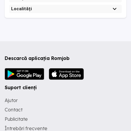
Localități
Descarcă aplicația Romjob
Suport clienți
Ajutor
Contact
Publicitate
Întrebări frecvente