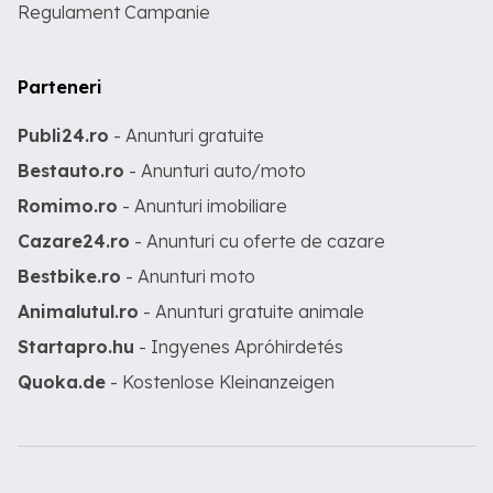
Regulament Campanie
Parteneri
Publi24.ro
- Anunturi gratuite
Bestauto.ro
- Anunturi auto/moto
Romimo.ro
- Anunturi imobiliare
Cazare24.ro
- Anunturi cu oferte de cazare
Bestbike.ro
- Anunturi moto
Animalutul.ro
- Anunturi gratuite animale
Startapro.hu
- Ingyenes Apróhirdetés
Quoka.de
- Kostenlose Kleinanzeigen