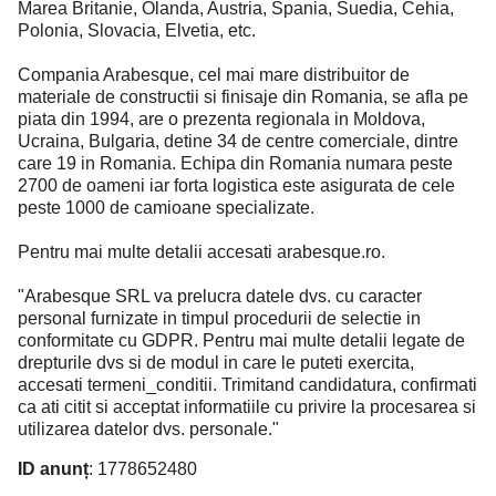
Marea Britanie, Olanda, Austria, Spania, Suedia, Cehia,
Polonia, Slovacia, Elvetia, etc.
Compania Arabesque, cel mai mare distribuitor de
materiale de constructii si finisaje din Romania, se afla pe
piata din 1994, are o prezenta regionala in Moldova,
Ucraina, Bulgaria, detine 34 de centre comerciale, dintre
care 19 in Romania. Echipa din Romania numara peste
2700 de oameni iar forta logistica este asigurata de cele
peste 1000 de camioane specializate.
Pentru mai multe detalii accesati arabesque.ro.
"Arabesque SRL va prelucra datele dvs. cu caracter
personal furnizate in timpul procedurii de selectie in
conformitate cu GDPR. Pentru mai multe detalii legate de
drepturile dvs si de modul in care le puteti exercita,
accesati termeni_conditii. Trimitand candidatura, confirmati
ca ati citit si acceptat informatiile cu privire la procesarea si
utilizarea datelor dvs. personale."
ID anunț
: 1778652480