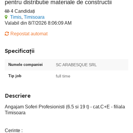
pentru distributie materiale de constructii
4 Candidați
Timis
,
Timisoara
Valabil din 8/7/2026 8:06:09 AM
Repostat automat
Specificații
Numele companiei
SC ARABESQUE SRL
Tip job
full time
Descriere
Angajam Soferi Profesionisti (6.5 si 19 t) - cat.C+E - filiala
Timisoara
Cerinte :