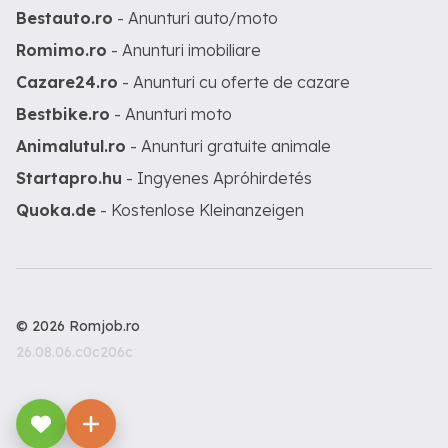
Bestauto.ro
- Anunturi auto/moto
Romimo.ro
- Anunturi imobiliare
Cazare24.ro
- Anunturi cu oferte de cazare
Bestbike.ro
- Anunturi moto
Animalutul.ro
- Anunturi gratuite animale
Startapro.hu
- Ingyenes Apróhirdetés
Quoka.de
- Kostenlose Kleinanzeigen
© 2026 Romjob.ro
26.08.06.c0c206c