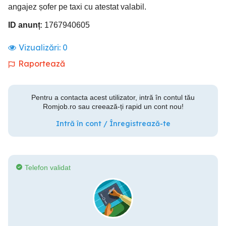
angajez șofer pe taxi cu atestat valabil.
ID anunț
: 1767940605
Vizualizări:
0
Raportează
Pentru a contacta acest utilizator, intră în contul tău
Romjob.ro sau creează-ți rapid un cont nou!
Intră în cont / Înregistrează-te
Telefon validat