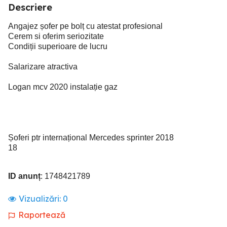
Descriere
Angajez șofer pe bolț cu atestat profesional
Cerem si oferim seriozitate
Condiții superioare de lucru
Salarizare atractiva
Logan mcv 2020 instalație gaz
Șoferi ptr internațional Mercedes sprinter 2018
18
ID anunț
: 1748421789
Vizualizări:
0
Raportează