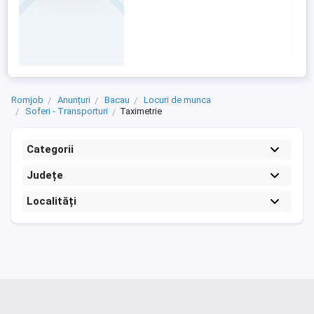
Romjob
Anunțuri
Bacau
Locuri de munca
Soferi - Transporturi
Taximetrie
Categorii
Județe
Localități