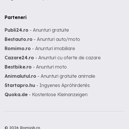
Parteneri
Publi24.ro
- Anunturi gratuite
Bestauto.ro
- Anunturi auto/moto
Romimo.ro
- Anunturi imobiliare
Cazare24.ro
- Anunturi cu oferte de cazare
Bestbike.ro
- Anunturi moto
Animalutul.ro
- Anunturi gratuite animale
Startapro.hu
- Ingyenes Apróhirdetés
Quoka.de
- Kostenlose Kleinanzeigen
© 2026 Romjob.ro