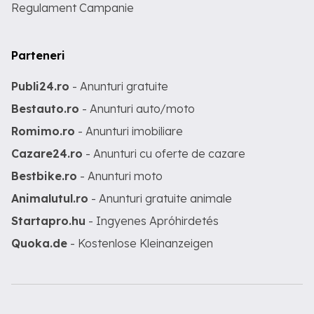
Regulament Campanie
Parteneri
Publi24.ro
- Anunturi gratuite
Bestauto.ro
- Anunturi auto/moto
Romimo.ro
- Anunturi imobiliare
Cazare24.ro
- Anunturi cu oferte de cazare
Bestbike.ro
- Anunturi moto
Animalutul.ro
- Anunturi gratuite animale
Startapro.hu
- Ingyenes Apróhirdetés
Quoka.de
- Kostenlose Kleinanzeigen