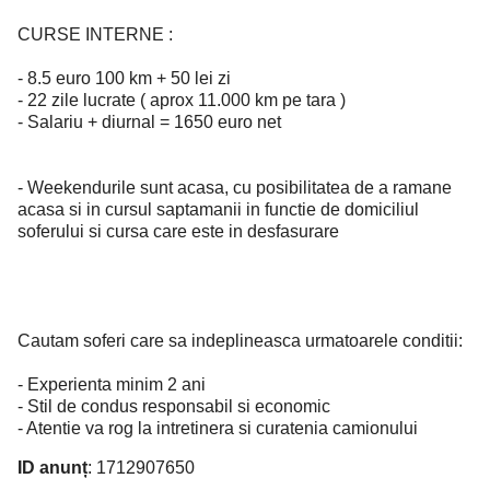
CURSE INTERNE :
- 8.5 euro 100 km + 50 lei zi
- 22 zile lucrate ( aprox 11.000 km pe tara )
- Salariu + diurnal = 1650 euro net
- Weekendurile sunt acasa, cu posibilitatea de a ramane
acasa si in cursul saptamanii in functie de domiciliul
soferului si cursa care este in desfasurare
Cautam soferi care sa indeplineasca urmatoarele conditii:
- Experienta minim 2 ani
- Stil de condus responsabil si economic
- Atentie va rog la intretinera si curatenia camionului
ID anunț
: 1712907650