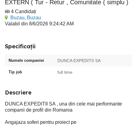
EXTERN ( Tur - Retur , Comunitate ( simplu )
4 Candidați
Buzau
,
Buzau
Valabil din 8/6/2026 9:24:42 AM
Specificații
Numele companiei
DUNCA EXPEDITII SA
Tip job
full time
Descriere
DUNCA EXPEDITII SA , una din cele mai performante
companii de profil din Romania
Angajaza soferi pentru proiect pe