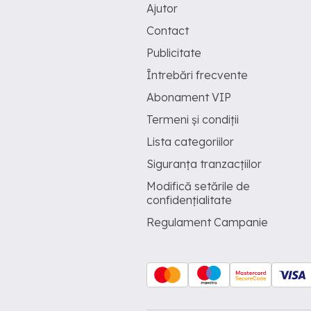
Ajutor
Contact
Publicitate
Întrebări frecvente
Abonament VIP
Termeni și condiții
Lista categoriilor
Siguranța tranzacțiilor
Modifică setările de
confidențialitate
Regulament Campanie