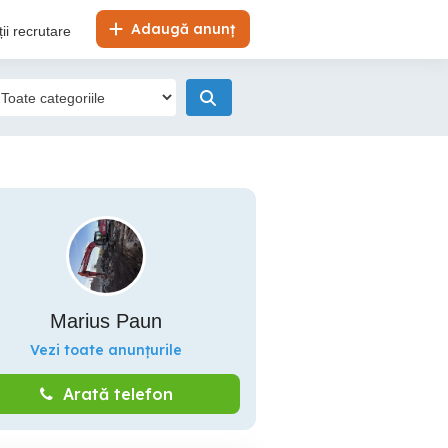
Adaugă anunț
ii recrutare
Marius Paun
Vezi toate anunțurile
Arată telefon