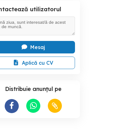
tactează utilizatorul
Mesaj
Aplică cu CV
Distribuie anunțul pe