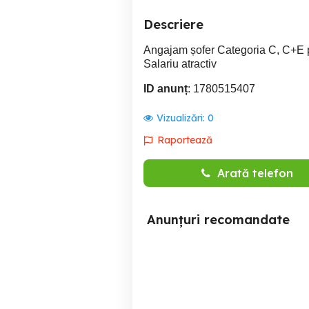
Descriere
Angajam șofer Categoria C, C+E 
Salariu atractiv
ID anunț
: 1780515407
Vizualizări:
0
Raportează
Arată telefon
Anunțuri recomandate