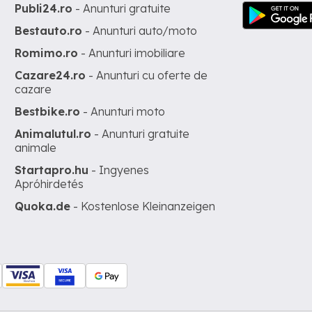
Publi24.ro
- Anunturi gratuite
Bestauto.ro
- Anunturi auto/moto
Romimo.ro
- Anunturi imobiliare
Cazare24.ro
- Anunturi cu oferte de
cazare
Bestbike.ro
- Anunturi moto
Animalutul.ro
- Anunturi gratuite
animale
Startapro.hu
- Ingyenes
Apróhirdetés
Quoka.de
- Kostenlose Kleinanzeigen