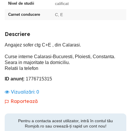
Nivel de studii
calificat
Carnet conducere
C, E
Descriere
Angajez sofer ctg C+E , din Calarasi.
Curse interne Calarasi-Bucuresti, Ploiesti, Constanta.
Seara in majoritate la domiciliu.
Relatii la telefon
ID anunț
: 1776715315
Vizualizări:
0
Raportează
Pentru a contacta acest utilizator, intră în contul tău
Romjob.ro sau creează-ți rapid un cont nou!