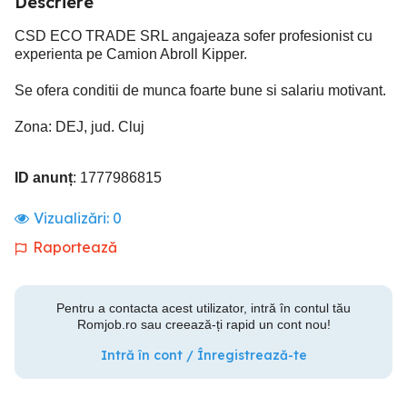
Descriere
CSD ECO TRADE SRL angajeaza sofer profesionist cu
experienta pe Camion Abroll Kipper.
Se ofera conditii de munca foarte bune si salariu motivant.
Zona: DEJ, jud. Cluj
ID anunț
: 1777986815
Vizualizări:
0
Raportează
Pentru a contacta acest utilizator, intră în contul tău
Romjob.ro sau creează-ți rapid un cont nou!
Intră în cont / Înregistrează-te