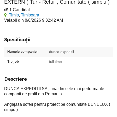
EXTERN ( Tur - Retur , Comunitate ( simplu )
1 Candidat
Timis
,
Timisoara
Valabil din 8/8/2026 9:32:42 AM
Specificații
Numele companiei
dunca expeditii
Tip job
full time
Descriere
DUNCA EXPEDITII SA , una din cele mai performante
companii de profil din Romania
Angajaza soferi pentru proiect pe comunitate BENELUX (
simpu )