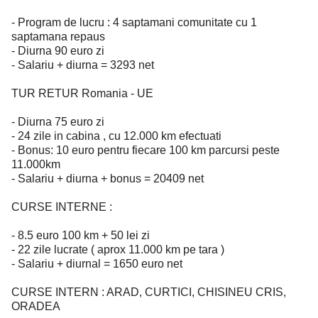
- Program de lucru : 4 saptamani comunitate cu 1
saptamana repaus
- Diurna 90 euro zi
- Salariu + diurna = 3293 net
TUR RETUR Romania - UE
- Diurna 75 euro zi
- 24 zile in cabina , cu 12.000 km efectuati
- Bonus: 10 euro pentru fiecare 100 km parcursi peste
11.000km
- Salariu + diurna + bonus = 20409 net
CURSE INTERNE :
- 8.5 euro 100 km + 50 lei zi
- 22 zile lucrate ( aprox 11.000 km pe tara )
- Salariu + diurnal = 1650 euro net
CURSE INTERN : ARAD, CURTICI, CHISINEU CRIS,
ORADEA