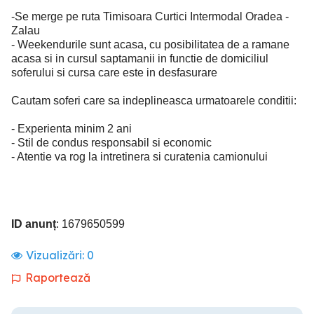
-Se merge pe ruta Timisoara Curtici Intermodal Oradea -
Zalau
- Weekendurile sunt acasa, cu posibilitatea de a ramane
acasa si in cursul saptamanii in functie de domiciliul
soferului si cursa care este in desfasurare
Cautam soferi care sa indeplineasca urmatoarele conditii:
- Experienta minim 2 ani
- Stil de condus responsabil si economic
- Atentie va rog la intretinera si curatenia camionului
ID anunț
: 1679650599
Vizualizări:
0
Raportează