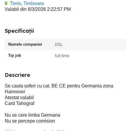
Timis
,
Timisoara
Valabil din 8/3/2026 2:22:57 PM
Specificații
Numele companiei
DSL
Tip job
full time
Descriere
Se cauta șoferi cu cat. BE CE pentru Germania zona
Hannover
Atestat valabil
Card Tahograf
Nu se cere limba Germana
Nu se percepe comision