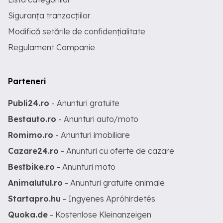
Siguranța tranzacțiilor
Modifică setările de confidențialitate
Regulament Campanie
Parteneri
Publi24.ro
- Anunturi gratuite
Bestauto.ro
- Anunturi auto/moto
Romimo.ro
- Anunturi imobiliare
Cazare24.ro
- Anunturi cu oferte de cazare
Bestbike.ro
- Anunturi moto
Animalutul.ro
- Anunturi gratuite animale
Startapro.hu
- Ingyenes Apróhirdetés
Quoka.de
- Kostenlose Kleinanzeigen