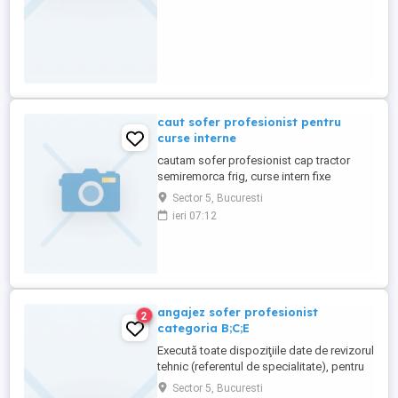
caut sofer profesionist pentru
curse interne
cautam sofer profesionist cap tractor
semiremorca frig, curse intern fixe
Sector 5, Bucuresti
ieri 07:12
angajez sofer profesionist
2
categoria B;C;E
Execută toate dispoziţiile date de revizorul
tehnic (referentul de specialitate), pentru
realizarea unui grad sporit de siguranţă a
Sector 5, Bucuresti