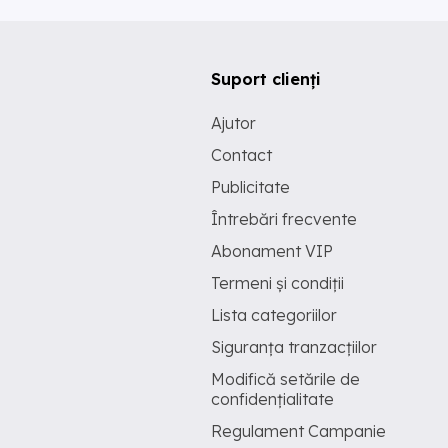
Suport clienți
Ajutor
Contact
Publicitate
Întrebări frecvente
Abonament VIP
Termeni și condiții
Lista categoriilor
Siguranța tranzacțiilor
Modifică setările de
confidențialitate
Regulament Campanie