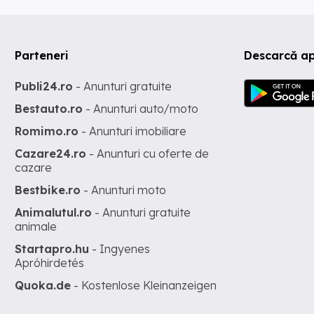
Parteneri
Descarcă ap
Publi24.ro
- Anunturi gratuite
Bestauto.ro
- Anunturi auto/moto
Romimo.ro
- Anunturi imobiliare
Cazare24.ro
- Anunturi cu oferte de
cazare
Bestbike.ro
- Anunturi moto
Animalutul.ro
- Anunturi gratuite
animale
Startapro.hu
- Ingyenes
Apróhirdetés
Quoka.de
- Kostenlose Kleinanzeigen