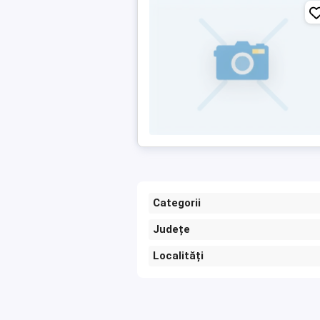
Categorii
Județe
Localități