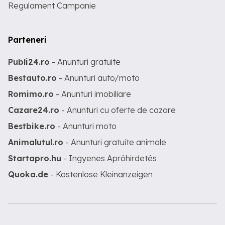
Regulament Campanie
Parteneri
Publi24.ro
- Anunturi gratuite
Bestauto.ro
- Anunturi auto/moto
Romimo.ro
- Anunturi imobiliare
Cazare24.ro
- Anunturi cu oferte de cazare
Bestbike.ro
- Anunturi moto
Animalutul.ro
- Anunturi gratuite animale
Startapro.hu
- Ingyenes Apróhirdetés
Quoka.de
- Kostenlose Kleinanzeigen