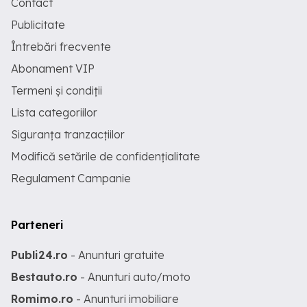
Contact
Publicitate
Întrebări frecvente
Abonament VIP
Termeni și condiții
Lista categoriilor
Siguranța tranzacțiilor
Modifică setările de confidențialitate
Regulament Campanie
Parteneri
Publi24.ro
- Anunturi gratuite
Bestauto.ro
- Anunturi auto/moto
Romimo.ro
- Anunturi imobiliare