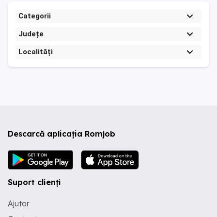
Categorii
Județe
Localități
Descarcă aplicația Romjob
Suport clienți
Ajutor