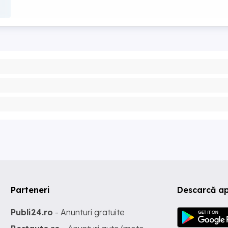
Parteneri
Descarcă ap
Publi24.ro
- Anunturi gratuite