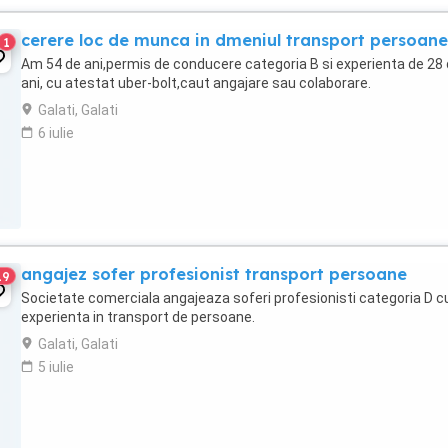
cerere loc de munca in dmeniul transport persoane
1
Am 54 de ani,permis de conducere categoria B si experienta de 28
ani, cu atestat uber-bolt,caut angajare sau colaborare.
Galati, Galati
6 iulie
angajez sofer profesionist transport persoane
19
Societate comerciala angajeaza soferi profesionisti categoria D c
experienta in transport de persoane.
Galati, Galati
5 iulie