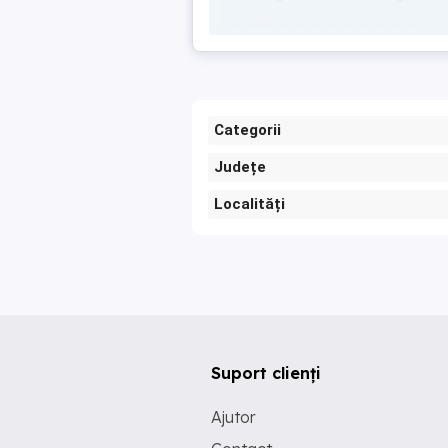
Categorii
Județe
Localități
Suport clienți
Ajutor