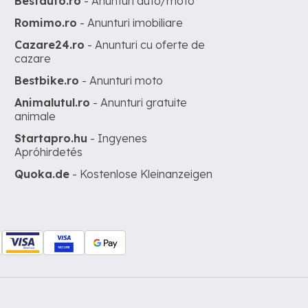
Bestauto.ro
- Anunturi auto/moto
Romimo.ro
- Anunturi imobiliare
Cazare24.ro
- Anunturi cu oferte de
cazare
Bestbike.ro
- Anunturi moto
Animalutul.ro
- Anunturi gratuite
animale
Startapro.hu
- Ingyenes
Apróhirdetés
Quoka.de
- Kostenlose Kleinanzeigen