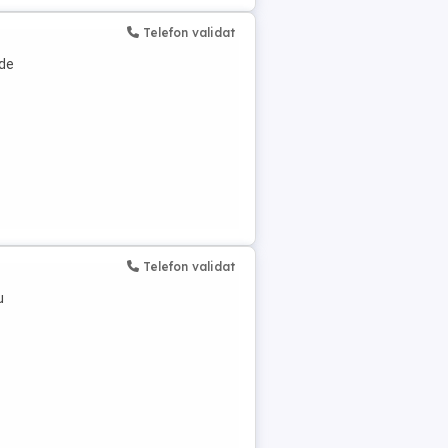
Telefon validat
 de
Telefon validat
u