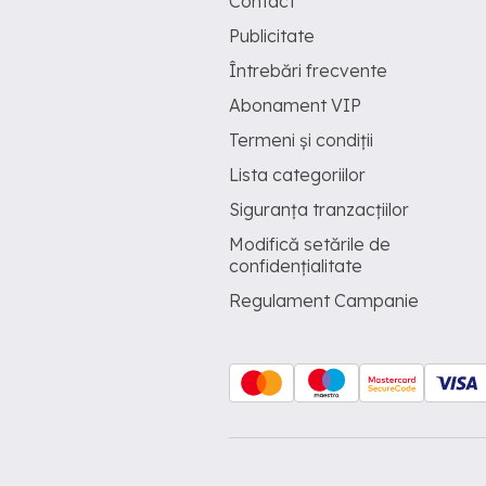
Contact
Publicitate
Întrebări frecvente
Abonament VIP
Termeni și condiții
Lista categoriilor
Siguranța tranzacțiilor
Modifică setările de
confidențialitate
Regulament Campanie